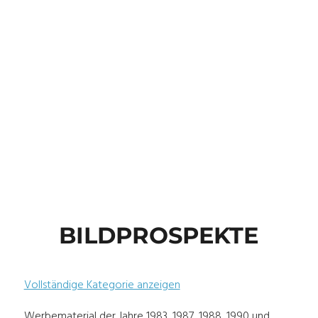
BILDPROSPEKTE
Vollständige Kategorie anzeigen
Werbematerial der Jahre 1983, 1987, 1988, 1990 und