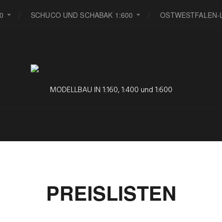
0
SCHUCO UND SCHABAK 1:600
OSTWESTFALEN-L
MODELLBAU IN 1:160, 1:400 und 1:600
PREISLISTEN