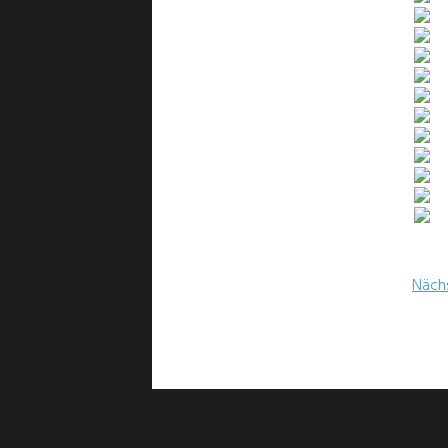
Nächs